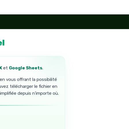
el
X
et
Google Sheets
.
n vous offrant la possibilité
vez télécharger le fichier en
implifiée depuis n’importe où.