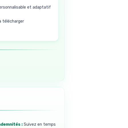
rsonnalisable et adaptatif
 télécharger
indemnités :
Suivez en temps