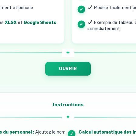
ement et période
Modèle facilement pe
es
XLSX
et
Google Sheets
Exemple de tableau à
immédiatement
OUVRIR
Instructions
ns du personnel :
Ajoutez le nom,
4. Calcul automatique des 