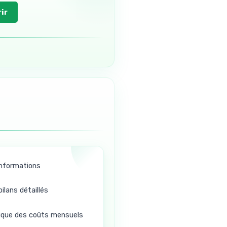
ir
 informations
ilans détaillés
que des coûts mensuels