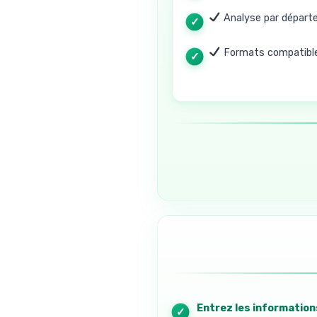
Analyse par départ
Formats compatibl
1. Entrez les informatio