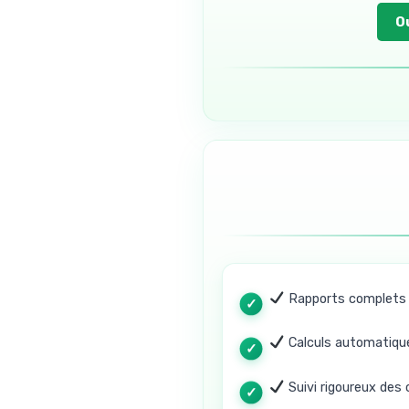
O
Rapports complets 
Calculs automatique
Suivi rigoureux des