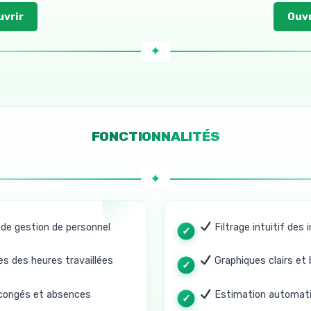
uvrir
Ouvr
FONCTIONNALITÉS
de gestion de personnel
Filtrage intuitif des
s des heures travaillées
Graphiques clairs et b
 congés et absences
Estimation automati