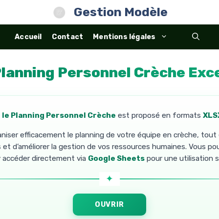
Gestion Modèle
Accueil
Contact
Mentions légales
lanning Personnel Crèche Exc
 le Planning Personnel Crèche
est proposé en formats
XLS
niser efficacement le planning de votre équipe en crèche, tout e
s et d’améliorer la gestion de vos ressources humaines. Vous pou
 accéder directement via
Google Sheets
pour une utilisation s
OUVRIR