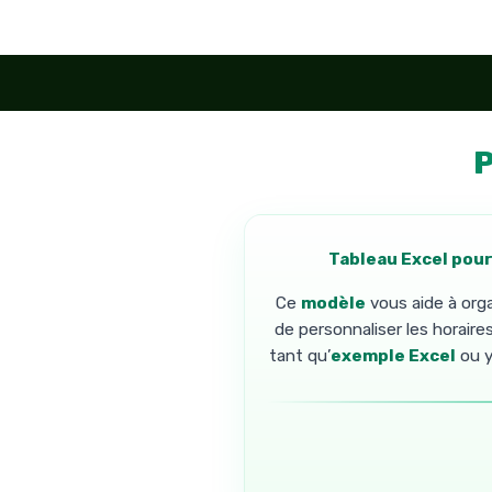
Aller
au
contenu
P
Tableau Excel pour
Ce
modèle
vous aide à orga
de personnaliser les horaire
tant qu’
exemple Excel
ou y