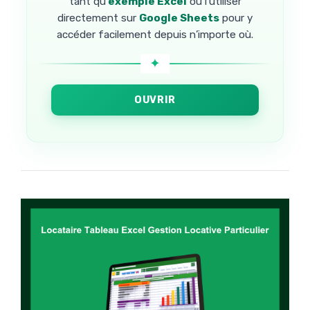
tant qu’
exemple Excel
ou l’utiliser
directement sur
Google Sheets
pour y
accéder facilement depuis n’importe où.
OUVRIR