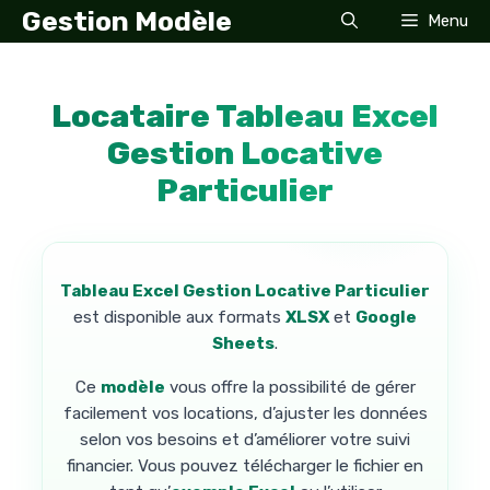
Aller
Gestion Modèle
Menu
au
contenu
Locataire Tableau Excel
Gestion Locative
Particulier
Tableau Excel Gestion Locative Particulier
est disponible aux formats
XLSX
et
Google
Sheets
.
Ce
modèle
vous offre la possibilité de gérer
facilement vos locations, d’ajuster les données
selon vos besoins et d’améliorer votre suivi
financier. Vous pouvez télécharger le fichier en