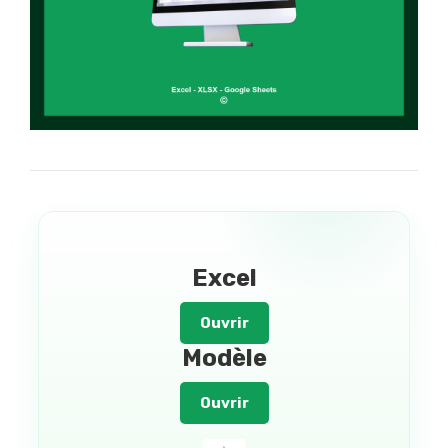
Excel
Ouvrir
Modèle
Ouvrir