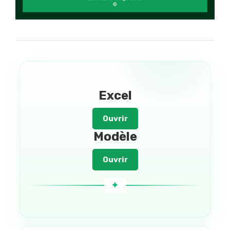
Excel
Ouvrir
Modèle
Ouvrir