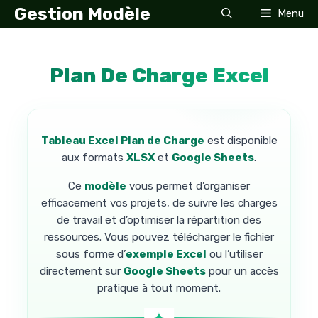
Aller
Gestion Modèle
Menu
au
contenu
Plan De Charge Excel
Tableau Excel Plan de Charge
est disponible
aux formats
XLSX
et
Google Sheets
.
Ce
modèle
vous permet d’organiser
efficacement vos projets, de suivre les charges
de travail et d’optimiser la répartition des
ressources. Vous pouvez télécharger le fichier
sous forme d’
exemple Excel
ou l’utiliser
directement sur
Google Sheets
pour un accès
pratique à tout moment.