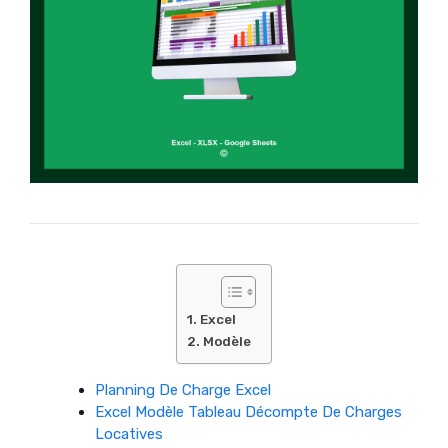
Excel
Modèle
Planning De Charge Excel
Excel Modèle Tableau Décompte De Charges
Locatives