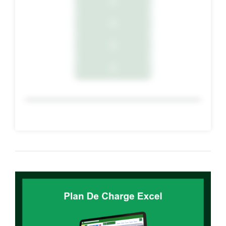
3
4
5
6