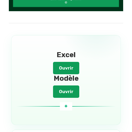
Excel
Ouvrir
Modèle
Ouvrir