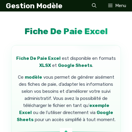
Aller
Gestion Modèle
Menu
au
contenu
Fiche De Paie Excel
Fiche De Paie Excel
est disponible en formats
XLSX
et
Google Sheets
.
Ce
modèle
vous permet de générer aisément
des fiches de paie, d’adapter les informations
selon vos besoins et d’améliorer votre suivi
administratif. Vous avez la possibilité de
télécharger le fichier en tant qu’
exemple
Excel
ou de l’utiliser directement via
Google
Sheets
pour un accès simplifié à tout moment.