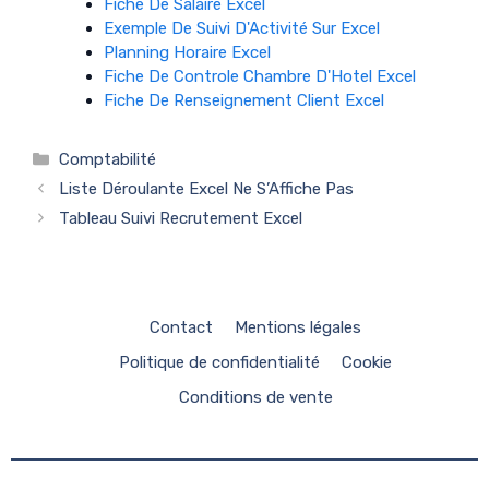
Fiche De Salaire Excel
Exemple De Suivi D'Activité Sur Excel
Planning Horaire Excel
Fiche De Controle Chambre D'Hotel Excel
Fiche De Renseignement Client Excel
Catégories
Comptabilité
Liste Déroulante Excel Ne S’Affiche Pas
Tableau Suivi Recrutement Excel
Contact
Mentions légales
Politique de confidentialité
Cookie
Conditions de vente