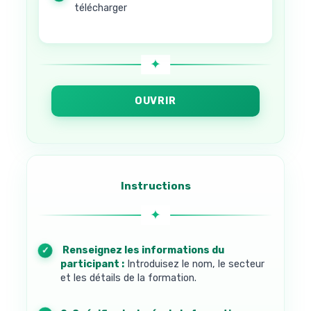
télécharger
OUVRIR
Instructions
1. Renseignez les informations du
participant :
Introduisez le nom, le secteur
et les détails de la formation.