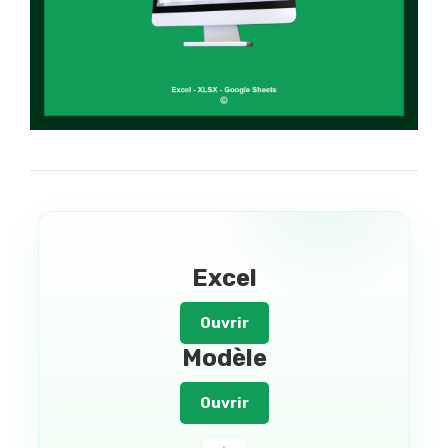
Excel
Ouvrir
Modèle
Ouvrir