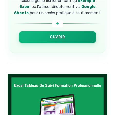
télécharger le fichier en tant qu’
exemple
Excel
ou l’utiliser directement via
Google
Sheets
pour un accès pratique à tout moment.
OUVRIR