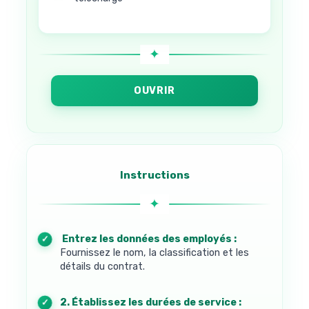
OUVRIR
Instructions
1. Entrez les données des employés :
Fournissez le nom, la classification et les
détails du contrat.
2. Établissez les durées de service :