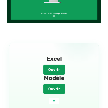
Excel
Ouvrir
Modèle
Ouvrir