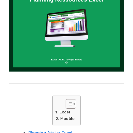
Excel
Modèle
Planning Atelier Excel