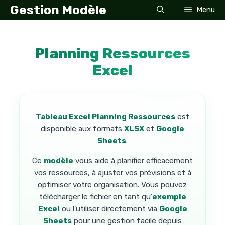
Aller
Gestion Modèle
Menu
au
contenu
Planning Ressources
Excel
Tableau Excel Planning Ressources
est
disponible aux formats
XLSX
et
Google
Sheets
.
Ce
modèle
vous aide à planifier efficacement
vos ressources, à ajuster vos prévisions et à
optimiser votre organisation. Vous pouvez
télécharger le fichier en tant qu’
exemple
Excel
ou l’utiliser directement via
Google
Sheets
pour une gestion facile depuis